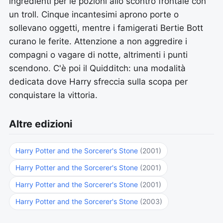
ingredienti per le pozioni allo scontro frontale con
un troll. Cinque incantesimi aprono porte o
sollevano oggetti, mentre i famigerati Bertie Bott
curano le ferite. Attenzione a non aggredire i
compagni o vagare di notte, altrimenti i punti
scendono. C'è poi il Quidditch: una modalità
dedicata dove Harry sfreccia sulla scopa per
conquistare la vittoria.
Altre edizioni
Harry Potter and the Sorcerer's Stone
(2001)
Harry Potter and the Sorcerer's Stone
(2001)
Harry Potter and the Sorcerer's Stone
(2001)
Harry Potter and the Sorcerer's Stone
(2003)