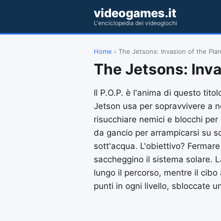
videogames.it
L'enciclopedia dei videogiochi
Home
› The Jetsons: Invasion of the Plan
The Jetsons: Inva
Il P.O.P. è l'anima di questo ti
Jetson usa per sopravvivere a no
risucchiare nemici e blocchi per
da gancio per arrampicarsi su soff
sott'acqua. L'obiettivo? Fermare
saccheggino il sistema solare. L
lungo il percorso, mentre il cib
punti in ogni livello, sbloccate 