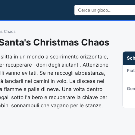
mas Chaos
 Santa's Christmas Chaos
slitta in un mondo a scorrimento orizzontale,
Sc
 recuperare i doni degli aiutanti. Attenzione
Pia
lli vanno evitati. Se ne raccogli abbastanza,
à lanciarli nei camini in volo. La discesa nel
Gen
ra fiamme e palle di neve. Una volta dentro
egali sotto l'albero e recuperare la chiave per
bambini sonnambuli che vagano per le stanze.