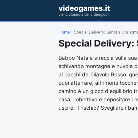
videogames.it
L'enciclopedia dei videogiochi
Home
› Special Delivery: Santa's Christ
Special Delivery:
Babbo Natale sfreccia sulla sua 
schivando montagne e nuvole per
ai pacchi del Diavolo Rosso: que
puoi atterrare; altrimenti toccher
camino è un gioco d'equilibrio t
casa, l'obiettivo è depositare i r
uscire. Il rischio? Svegliare i 