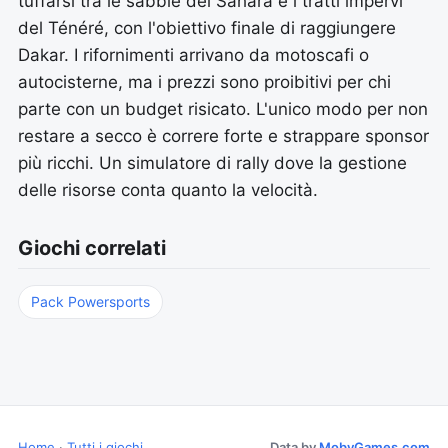
tuffarsi tra le sabbie del Sahara e i tratti impervi
del Ténéré, con l'obiettivo finale di raggiungere
Dakar. I rifornimenti arrivano da motoscafi o
autocisterne, ma i prezzi sono proibitivi per chi
parte con un budget risicato. L'unico modo per non
restare a secco è correre forte e strappare sponsor
più ricchi. Un simulatore di rally dove la gestione
delle risorse conta quanto la velocità.
Giochi correlati
Pack Powersports
Home
·
Tutti i giochi
Data by
MobyGames.com