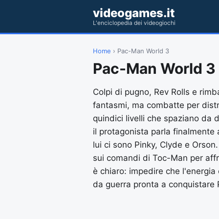
videogames.it
L'enciclopedia dei videogiochi
Home
› Pac-Man World 3
Pac-Man World 3
Colpi di pugno, Rev Rolls e rim
fantasmi, ma combatte per distru
quindici livelli che spaziano da 
il protagonista parla finalmente
lui ci sono Pinky, Clyde e Orson. 
sui comandi di Toc-Man per affro
è chiaro: impedire che l'energi
da guerra pronta a conquistare