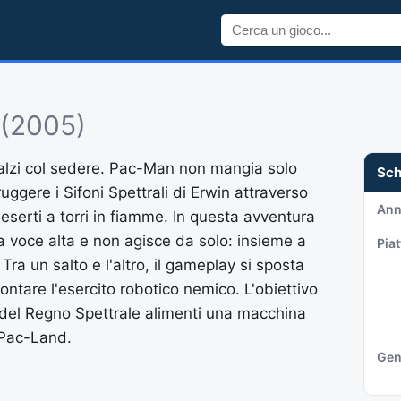
(2005)
balzi col sedere. Pac-Man non mangia solo
Sc
ggere i Sifoni Spettrali di Erwin attraverso
An
deserti a torri in fiamme. In questa avventura
 a voce alta e non agisce da solo: insieme a
Pia
Tra un salto e l'altro, il gameplay si sposta
ntare l'esercito robotico nemico. L'obiettivo
a del Regno Spettrale alimenti una macchina
 Pac-Land.
Gen