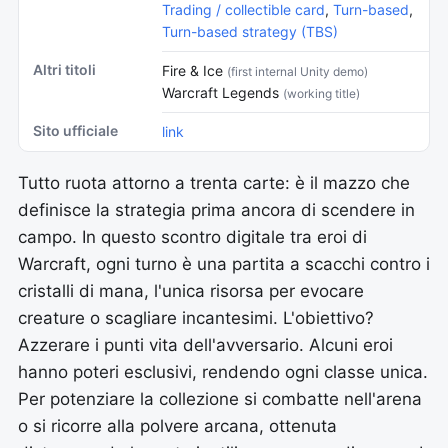
Trading / collectible card
,
Turn-based
,
Turn-based strategy (TBS)
Altri titoli
Fire & Ice
(first internal Unity demo)
Warcraft Legends
(working title)
Sito ufficiale
link
Tutto ruota attorno a trenta carte: è il mazzo che
definisce la strategia prima ancora di scendere in
campo. In questo scontro digitale tra eroi di
Warcraft, ogni turno è una partita a scacchi contro i
cristalli di mana, l'unica risorsa per evocare
creature o scagliare incantesimi. L'obiettivo?
Azzerare i punti vita dell'avversario. Alcuni eroi
hanno poteri esclusivi, rendendo ogni classe unica.
Per potenziare la collezione si combatte nell'arena
o si ricorre alla polvere arcana, ottenuta