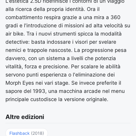
L'estetica 2.5D ridefinisce i contorni di un viaggio
alla ricerca della propria identità. Ora il
combattimento respira grazie a una mira a 360
gradi e l'introduzione di missioni ad alta velocità su
air bike. Tra i nuovi strumenti spicca la modalità
detective: basta indossare i visori per svelare
nemici e trappole nascoste. La progressione pesa
davvero, con un sistema a livelli che potenzia
vitalità, forza e precisione. Per scalare le abilità
servono punti esperienza o l'eliminazione dei
Morph Eyes nei vari stage. Se invece preferite il
sapore del 1993, una macchina arcade nel menu
principale custodisce la versione originale.
Altre edizioni
Flashback
(2018)