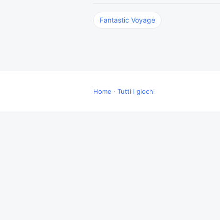
Fantastic Voyage
Home
·
Tutti i giochi