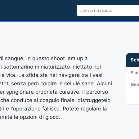
 di sangue. In questo shoot 'em up a
Sc
n sottomarino miniaturizzato iniettato nel
Pia
a vita. La sfida sta nel navigare tra i vasi
riti senza però colpire le cellule sane. Alcuni
Gen
r sprigionare proprietà curative. Il percorso
i che conduce al coagulo finale: distruggetelo
ri e l'operazione fallisce. Potete regolare la
tramite le opzioni di gioco.