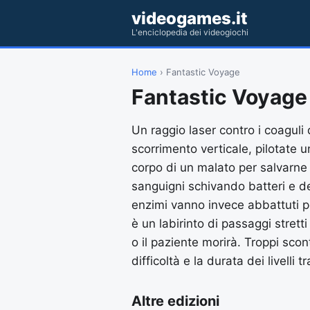
videogames.it
L'enciclopedia dei videogiochi
Home
› Fantastic Voyage
Fantastic Voyage
Un raggio laser contro i coaguli
scorrimento verticale, pilotate u
corpo di un malato per salvarne l
sanguigni schivando batteri e det
enzimi vanno invece abbattuti pe
è un labirinto di passaggi strett
o il paziente morirà. Troppi scont
difficoltà e la durata dei livelli 
Altre edizioni