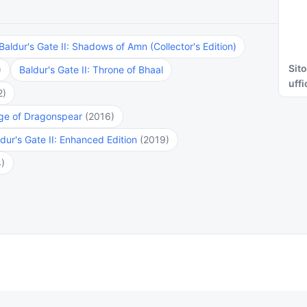
Baldur's Gate II: Shadows of Amn (Collector's Edition)
Sito
)
Baldur's Gate II: Throne of Bhaal
uffi
2)
iege of Dragonspear
(2016)
dur's Gate II: Enhanced Edition
(2019)
)