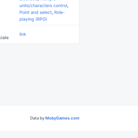
units/characters control
,
Point and select
,
Role-
playing (RPG)
link
ciale
Data by
MobyGames.com