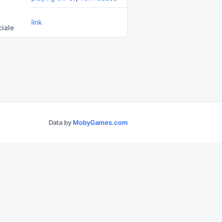
link
ciale
Data by
MobyGames.com