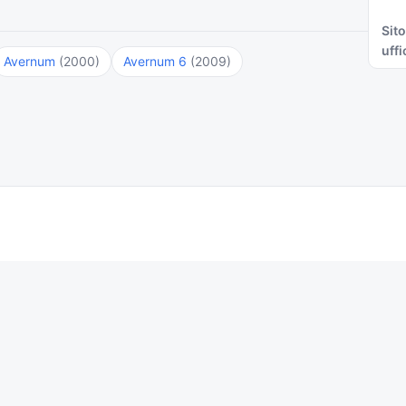
Sito
uffi
Avernum
(2000)
Avernum 6
(2009)