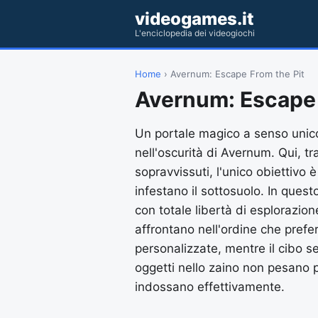
videogames.it
L'enciclopedia dei videogiochi
Home
› Avernum: Escape From the Pit
Avernum: Escape 
Un portale magico a senso unico
nell'oscurità di Avernum. Qui, t
sopravvissuti, l'unico obiettivo 
infestano il sottosuolo. In ques
con totale libertà di esplorazion
affrontano nell'ordine che prefer
personalizzate, mentre il cibo se
oggetti nello zaino non pesano p
indossano effettivamente.