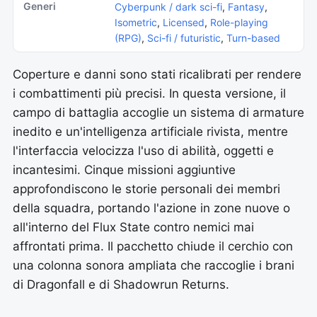
Generi
Cyberpunk / dark sci-fi
,
Fantasy
,
Isometric
,
Licensed
,
Role-playing
(RPG)
,
Sci-fi / futuristic
,
Turn-based
Coperture e danni sono stati ricalibrati per rendere
i combattimenti più precisi. In questa versione, il
campo di battaglia accoglie un sistema di armature
inedito e un'intelligenza artificiale rivista, mentre
l'interfaccia velocizza l'uso di abilità, oggetti e
incantesimi. Cinque missioni aggiuntive
approfondiscono le storie personali dei membri
della squadra, portando l'azione in zone nuove o
all'interno del Flux State contro nemici mai
affrontati prima. Il pacchetto chiude il cerchio con
una colonna sonora ampliata che raccoglie i brani
di Dragonfall e di Shadowrun Returns.