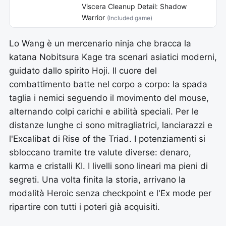
Viscera Cleanup Detail: Shadow
Warrior
(Included game)
Lo Wang è un mercenario ninja che bracca la
katana Nobitsura Kage tra scenari asiatici moderni,
guidato dallo spirito Hoji. Il cuore del
combattimento batte nel corpo a corpo: la spada
taglia i nemici seguendo il movimento del mouse,
alternando colpi carichi e abilità speciali. Per le
distanze lunghe ci sono mitragliatrici, lanciarazzi e
l'Excalibat di Rise of the Triad. I potenziamenti si
sbloccano tramite tre valute diverse: denaro,
karma e cristalli KI. I livelli sono lineari ma pieni di
segreti. Una volta finita la storia, arrivano la
modalità Heroic senza checkpoint e l'Ex mode per
ripartire con tutti i poteri già acquisiti.