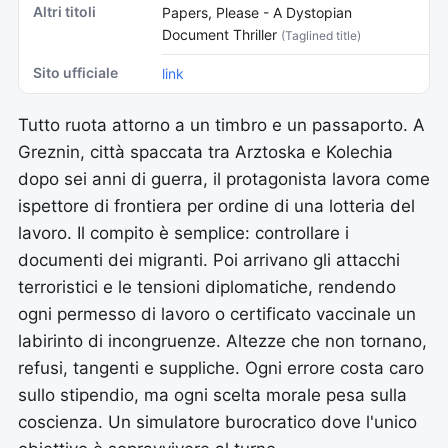
Altri titoli
Papers, Please - A Dystopian
Document Thriller
(Taglined title)
Sito ufficiale
link
Tutto ruota attorno a un timbro e un passaporto. A
Greznin, città spaccata tra Arztoska e Kolechia
dopo sei anni di guerra, il protagonista lavora come
ispettore di frontiera per ordine di una lotteria del
lavoro. Il compito è semplice: controllare i
documenti dei migranti. Poi arrivano gli attacchi
terroristici e le tensioni diplomatiche, rendendo
ogni permesso di lavoro o certificato vaccinale un
labirinto di incongruenze. Altezze che non tornano,
refusi, tangenti e suppliche. Ogni errore costa caro
sullo stipendio, ma ogni scelta morale pesa sulla
coscienza. Un simulatore burocratico dove l'unico