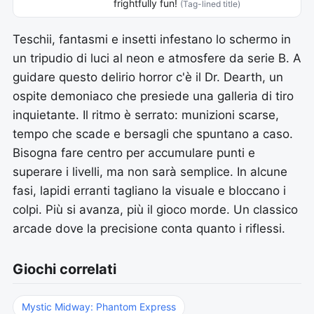
frightfully fun!
(Tag-lined title)
Teschii, fantasmi e insetti infestano lo schermo in
un tripudio di luci al neon e atmosfere da serie B. A
guidare questo delirio horror c'è il Dr. Dearth, un
ospite demoniaco che presiede una galleria di tiro
inquietante. Il ritmo è serrato: munizioni scarse,
tempo che scade e bersagli che spuntano a caso.
Bisogna fare centro per accumulare punti e
superare i livelli, ma non sarà semplice. In alcune
fasi, lapidi erranti tagliano la visuale e bloccano i
colpi. Più si avanza, più il gioco morde. Un classico
arcade dove la precisione conta quanto i riflessi.
Giochi correlati
Mystic Midway: Phantom Express