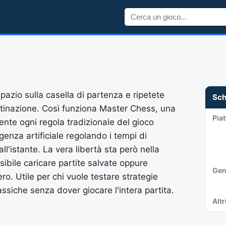
pazio sulla casella di partenza e ripetete
Sc
stinazione. Così funziona Master Chess, una
Pia
nte ogni regola tradizionale del gioco
ligenza artificiale regolando i tempi di
ll'istante. La vera libertà sta però nella
sibile caricare partite salvate oppure
Gen
ro. Utile per chi vuole testare strategie
lassiche senza dover giocare l'intera partita.
Altri