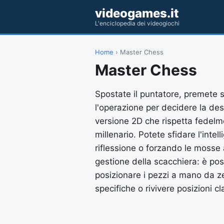
videogames.it
L'enciclopedia dei videogiochi
Home
› Master Chess
Master Chess
Spostate il puntatore, premete s
l'operazione per decidere la de
versione 2D che rispetta fedelme
millenario. Potete sfidare l'intel
riflessione o forzando le mosse a
gestione della scacchiera: è pos
posizionare i pezzi a mano da ze
specifiche o rivivere posizioni c