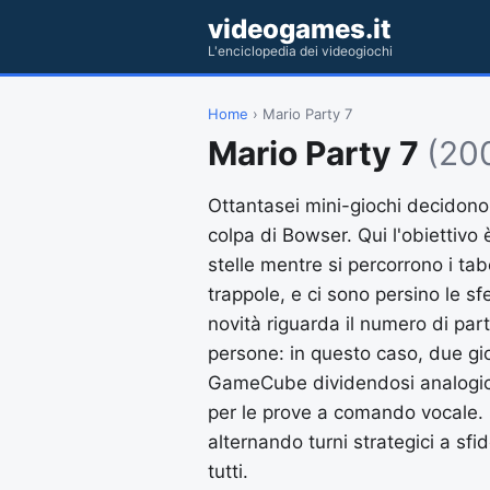
videogames.it
L'enciclopedia dei videogiochi
Home
› Mario Party 7
Mario Party 7
(20
Ottantasei mini-giochi decidono 
colpa di Bowser. Qui l'obiettiv
stelle mentre si percorrono i t
trappole, e ci sono persino le sf
novità riguarda il numero di part
persone: in questo caso, due gio
GameCube dividendosi analogici 
per le prove a comando vocale. 
alternando turni strategici a sfi
tutti.