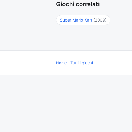
Giochi correlati
Super Mario Kart
(2009)
Home
·
Tutti i giochi