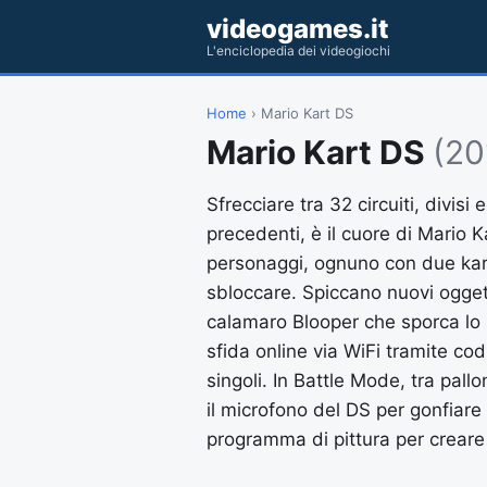
videogames.it
L'enciclopedia dei videogiochi
Home
› Mario Kart DS
Mario Kart DS
(20
Sfrecciare tra 32 circuiti, divisi
precedenti, è il cuore di Mario K
personaggi, ognuno con due kart
sbloccare. Spiccano nuovi oggetti
calamaro Blooper che sporca lo 
sfida online via WiFi tramite cod
singoli. In Battle Mode, tra pall
il microfono del DS per gonfiare 
programma di pittura per creare