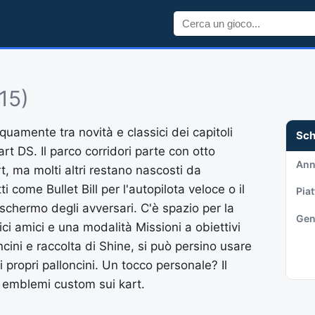
15)
 equamente tra novità e classici dei capitoli
Sc
art DS. Il parco corridori parte con otto
An
, ma molti altri restano nascosti da
 come Bullet Bill per l'autopilota veloce o il
Pia
schermo degli avversari. C'è spazio per la
Gen
ici amici e una modalità Missioni a obiettivi
oncini e raccolta di Shine, si può persino usare
i propri palloncini. Un tocco personale? Il
 emblemi custom sui kart.