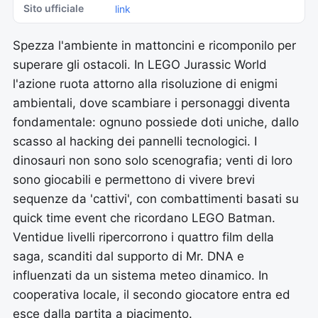
Sito ufficiale
link
Spezza l'ambiente in mattoncini e ricomponilo per
superare gli ostacoli. In LEGO Jurassic World
l'azione ruota attorno alla risoluzione di enigmi
ambientali, dove scambiare i personaggi diventa
fondamentale: ognuno possiede doti uniche, dallo
scasso al hacking dei pannelli tecnologici. I
dinosauri non sono solo scenografia; venti di loro
sono giocabili e permettono di vivere brevi
sequenze da 'cattivi', con combattimenti basati su
quick time event che ricordano LEGO Batman.
Ventidue livelli ripercorrono i quattro film della
saga, scanditi dal supporto di Mr. DNA e
influenzati da un sistema meteo dinamico. In
cooperativa locale, il secondo giocatore entra ed
esce dalla partita a piacimento.