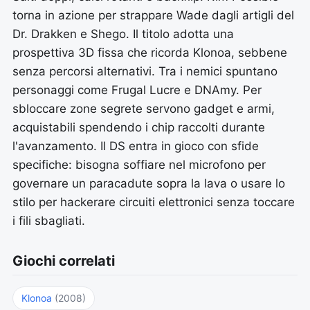
torna in azione per strappare Wade dagli artigli del
Dr. Drakken e Shego. Il titolo adotta una
prospettiva 3D fissa che ricorda Klonoa, sebbene
senza percorsi alternativi. Tra i nemici spuntano
personaggi come Frugal Lucre e DNAmy. Per
sbloccare zone segrete servono gadget e armi,
acquistabili spendendo i chip raccolti durante
l'avanzamento. Il DS entra in gioco con sfide
specifiche: bisogna soffiare nel microfono per
governare un paracadute sopra la lava o usare lo
stilo per hackerare circuiti elettronici senza toccare
i fili sbagliati.
Giochi correlati
Klonoa
(2008)