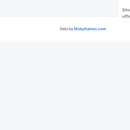
Sito
uffi
Data by
MobyGames.com