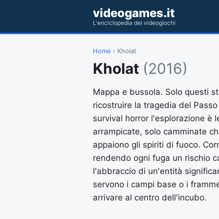
videogames.it
L'enciclopedia dei videogiochi
Home
› Kholat
Kholat
(2016)
Mappa e bussola. Solo questi str
ricostruire la tragedia del Pass
survival horror l'esplorazione è 
arrampicate, solo camminate ch
appaiono gli spiriti di fuoco. Cor
rendendo ogni fuga un rischio c
l'abbraccio di un'entità signifi
servono i campi base o i framment
arrivare al centro dell'incubo.