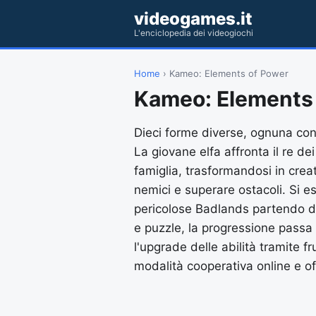
videogames.it
L'enciclopedia dei videogiochi
Home
› Kameo: Elements of Power
Kameo: Elements
Dieci forme diverse, ognuna con 
La giovane elfa affronta il re dei
famiglia, trasformandosi in cre
nemici e superare ostacoli. Si e
pericolose Badlands partendo d
e puzzle, la progressione passa p
l'upgrade delle abilità tramite fr
modalità cooperativa online e off