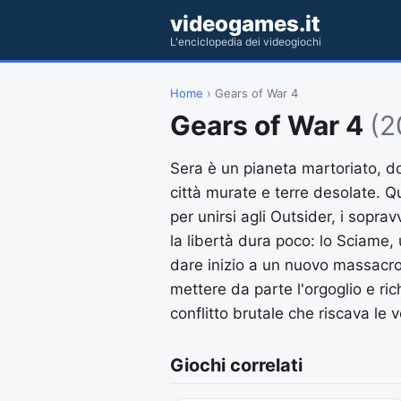
videogames.it
L'enciclopedia dei videogiochi
Home
› Gears of War 4
Gears of War 4
(2
Sera è un pianeta martoriato, d
città murate e terre desolate. Qu
per unirsi agli Outsider, i sopra
la libertà dura poco: lo Sciame
dare inizio a un nuovo massacro
mettere da parte l'orgoglio e ri
conflitto brutale che riscava le 
Giochi correlati