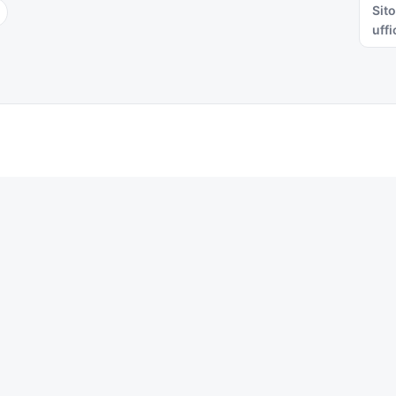
Sito
uffi