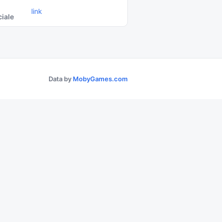
link
ciale
Data by
MobyGames.com