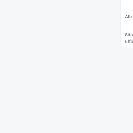
Altri
Sito
uffi