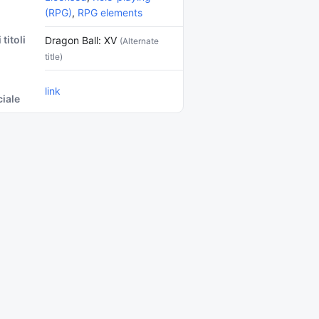
(RPG)
,
RPG elements
 titoli
Dragon Ball: XV
(Alternate
title)
link
ciale