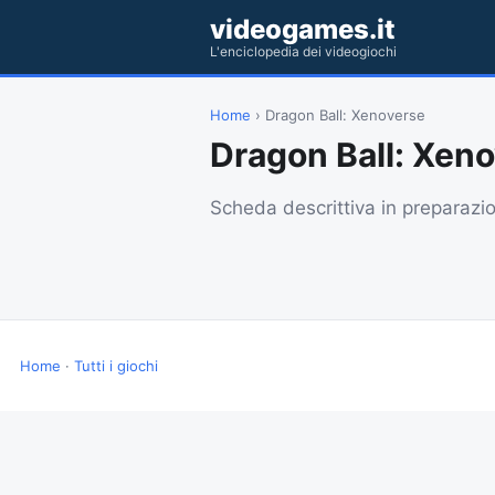
videogames.it
L'enciclopedia dei videogiochi
Home
› Dragon Ball: Xenoverse
Dragon Ball: Xen
Scheda descrittiva in preparazi
Home
·
Tutti i giochi