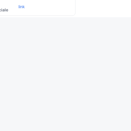
link
ciale