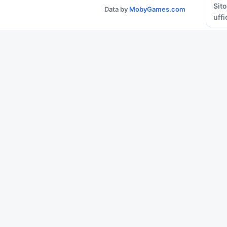
Sito
Data by
MobyGames.com
uffi