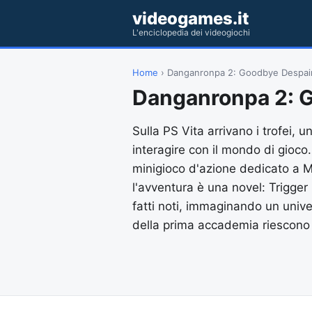
videogames.it
L'enciclopedia dei videogiochi
Home
› Danganronpa 2: Goodbye Despai
Danganronpa 2: 
Sulla PS Vita arrivano i trofei, u
interagire con il mondo di gioco. 
minigioco d'azione dedicato a M
l'avventura è una novel: Trigge
fatti noti, immaginando un univer
della prima accademia riescono a