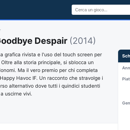
r
Goodbye Despair
(2014)
na grafica rivista e l'uso del touch screen per
Sc
Oltre alla storia principale, si sblocca un
An
onomi. Ma il vero premio per chi completa
r Happy Havoc IF. Un racconto che stravolge i
Pia
so alternativo dove tutti i quindici studenti
 uscirne vivi.
Gen