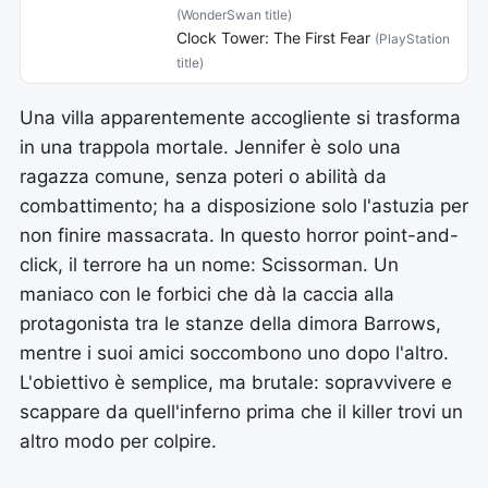
(WonderSwan title)
Clock Tower: The First Fear
(PlayStation
title)
Una villa apparentemente accogliente si trasforma
in una trappola mortale. Jennifer è solo una
ragazza comune, senza poteri o abilità da
combattimento; ha a disposizione solo l'astuzia per
non finire massacrata. In questo horror point-and-
click, il terrore ha un nome: Scissorman. Un
maniaco con le forbici che dà la caccia alla
protagonista tra le stanze della dimora Barrows,
mentre i suoi amici soccombono uno dopo l'altro.
L'obiettivo è semplice, ma brutale: sopravvivere e
scappare da quell'inferno prima che il killer trovi un
altro modo per colpire.