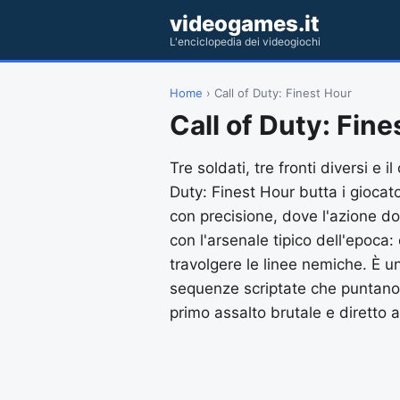
videogames.it
L'enciclopedia dei videogiochi
Home
› Call of Duty: Finest Hour
Call of Duty: Fin
Tre soldati, tre fronti diversi e
Duty: Finest Hour butta i giocato
con precisione, dove l'azione do
con l'arsenale tipico dell'epoca: 
travolgere le linee nemiche. È un
sequenze scriptate che puntano t
primo assalto brutale e diretto a