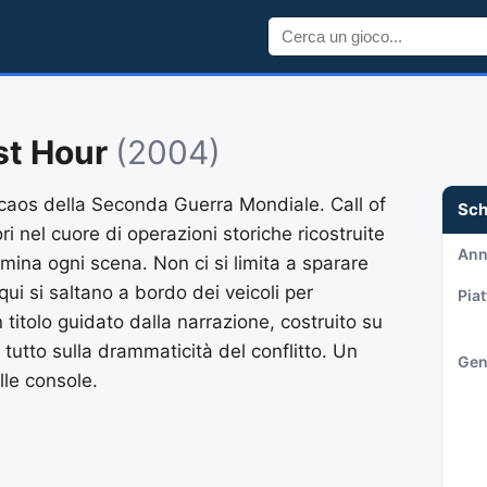
est Hour
(2004)
 il caos della Seconda Guerra Mondiale. Call of
Sc
ri nel cuore di operazioni storiche ricostruite
An
mina ogni scena. Non ci si limita a sparare
qui si saltano a bordo dei veicoli per
Pia
 titolo guidato dalla narrazione, costruito su
utto sulla drammaticità del conflitto. Un
Gen
lle console.