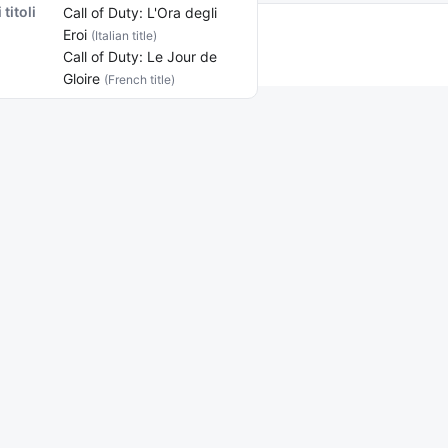
 titoli
Call of Duty: L'Ora degli
Eroi
(Italian title)
Call of Duty: Le Jour de
Gloire
(French title)