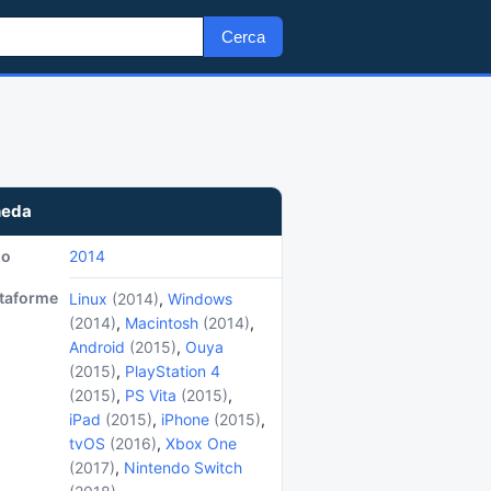
Cerca
heda
no
2014
ttaforme
Linux
(2014)
,
Windows
(2014)
,
Macintosh
(2014)
,
Android
(2015)
,
Ouya
(2015)
,
PlayStation 4
(2015)
,
PS Vita
(2015)
,
iPad
(2015)
,
iPhone
(2015)
,
tvOS
(2016)
,
Xbox One
(2017)
,
Nintendo Switch