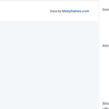
Gen
Data by
MobyGames.com
Altri
Sito
uffi