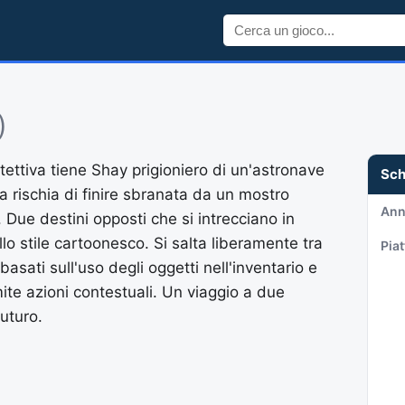
)
rotettiva tiene Shay prigioniero di un'astronave
Sc
a rischia di finire sbranata da un mostro
An
o. Due destini opposti che si intrecciano in
lo stile cartoonesco. Si salta liberamente tra
Pia
asati sull'uso degli oggetti nell'inventario e
ite azioni contestuali. Un viaggio a due
futuro.