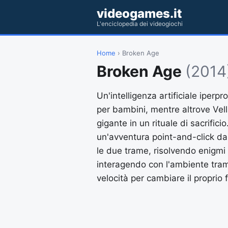
videogames.it
L'enciclopedia dei videogiochi
Home
› Broken Age
Broken Age
(2014
Un'intelligenza artificiale iperp
per bambini, mentre altrove Vell
gigante in un rituale di sacrifici
un'avventura point-and-click dal
le due trame, risolvendo enigmi b
interagendo con l'ambiente tram
velocità per cambiare il proprio 