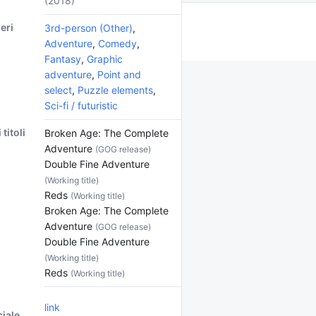
(2018)
eri
3rd-person (Other)
,
Adventure
,
Comedy
,
Fantasy
,
Graphic
adventure
,
Point and
select
,
Puzzle elements
,
Sci-fi / futuristic
 titoli
Broken Age: The Complete
Adventure
(GOG release)
Double Fine Adventure
(Working title)
Reds
(Working title)
Broken Age: The Complete
Adventure
(GOG release)
Double Fine Adventure
(Working title)
Reds
(Working title)
link
ciale