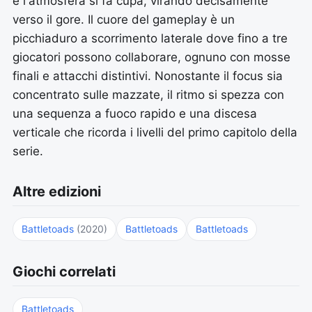
e l'atmosfera si fa cupa, virando decisamente
verso il gore. Il cuore del gameplay è un
picchiaduro a scorrimento laterale dove fino a tre
giocatori possono collaborare, ognuno con mosse
finali e attacchi distintivi. Nonostante il focus sia
concentrato sulle mazzate, il ritmo si spezza con
una sequenza a fuoco rapido e una discesa
verticale che ricorda i livelli del primo capitolo della
serie.
Altre edizioni
Battletoads
(2020)
Battletoads
Battletoads
Giochi correlati
Battletoads