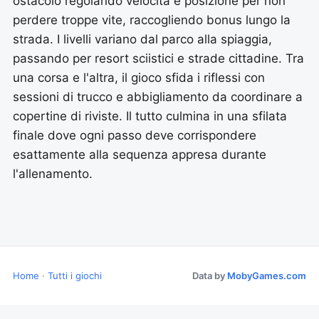
ostacolo regolando velocità e posizione per non
perdere troppe vite, raccogliendo bonus lungo la
strada. I livelli variano dal parco alla spiaggia,
passando per resort sciistici e strade cittadine. Tra
una corsa e l'altra, il gioco sfida i riflessi con
sessioni di trucco e abbigliamento da coordinare a
copertine di riviste. Il tutto culmina in una sfilata
finale dove ogni passo deve corrispondere
esattamente alla sequenza appresa durante
l'allenamento.
Home
·
Tutti i giochi
Data by
MobyGames.com