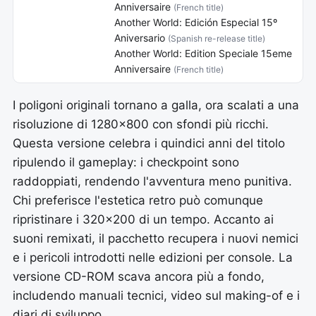
Anniversaire
(French title)
Another World: Edición Especial 15º
Aniversario
(Spanish re-release title)
Another World: Edition Speciale 15eme
Anniversaire
(French title)
I poligoni originali tornano a galla, ora scalati a una
risoluzione di 1280x800 con sfondi più ricchi.
Questa versione celebra i quindici anni del titolo
ripulendo il gameplay: i checkpoint sono
raddoppiati, rendendo l'avventura meno punitiva.
Chi preferisce l'estetica retro può comunque
ripristinare i 320x200 di un tempo. Accanto ai
suoni remixati, il pacchetto recupera i nuovi nemici
e i pericoli introdotti nelle edizioni per console. La
versione CD-ROM scava ancora più a fondo,
includendo manuali tecnici, video sul making-of e i
diari di sviluppo.