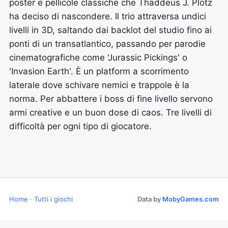
poster e pellicole classiche che Thaddeus J. Plotz
ha deciso di nascondere. Il trio attraversa undici
livelli in 3D, saltando dai backlot del studio fino ai
ponti di un transatlantico, passando per parodie
cinematografiche come 'Jurassic Pickings' o
'Invasion Earth'. È un platform a scorrimento
laterale dove schivare nemici e trappole è la
norma. Per abbattere i boss di fine livello servono
armi creative e un buon dose di caos. Tre livelli di
difficoltà per ogni tipo di giocatore.
Home
·
Tutti i giochi
Data by
MobyGames.com