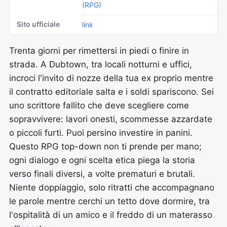
(RPG)
Sito ufficiale
link
Trenta giorni per rimettersi in piedi o finire in
strada. A Dubtown, tra locali notturni e uffici,
incroci l'invito di nozze della tua ex proprio mentre
il contratto editoriale salta e i soldi spariscono. Sei
uno scrittore fallito che deve scegliere come
sopravvivere: lavori onesti, scommesse azzardate
o piccoli furti. Puoi persino investire in panini.
Questo RPG top-down non ti prende per mano;
ogni dialogo e ogni scelta etica piega la storia
verso finali diversi, a volte prematuri e brutali.
Niente doppiaggio, solo ritratti che accompagnano
le parole mentre cerchi un tetto dove dormire, tra
l'ospitalità di un amico e il freddo di un materasso