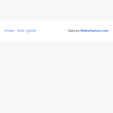
Home
·
Tutti i giochi
Data by
MobyGames.com