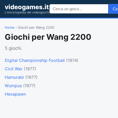
videogames.it
Ce
L'enciclopedia dei videogiochi
Home
› Giochi per Wang 2200
Giochi per Wang 2200
5 giochi.
Digital Championship Football
(1974)
Civil War
(1977)
Hamurabi
(1977)
Wumpus
(1977)
Hexapawn