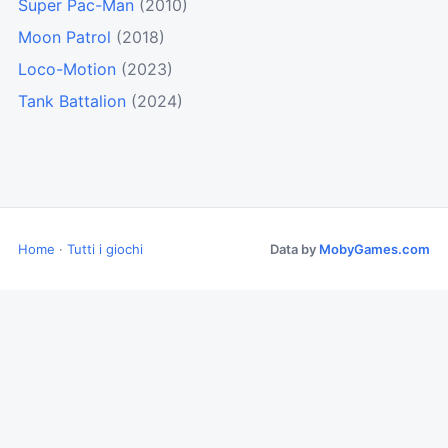
Super Pac-Man
(2010)
Moon Patrol
(2018)
Loco-Motion
(2023)
Tank Battalion
(2024)
Home
·
Tutti i giochi
Data by
MobyGames.com