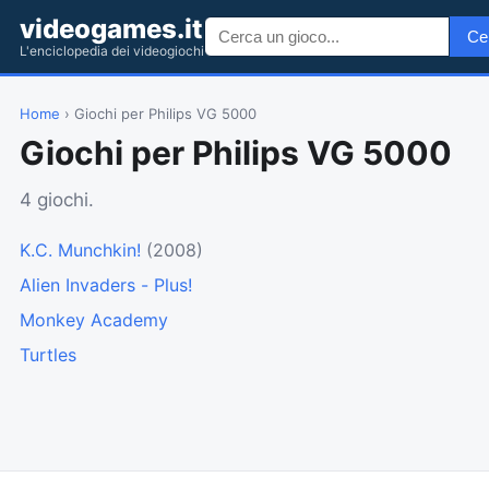
videogames.it
Ce
L'enciclopedia dei videogiochi
Home
› Giochi per Philips VG 5000
Giochi per Philips VG 5000
4 giochi.
K.C. Munchkin!
(2008)
Alien Invaders - Plus!
Monkey Academy
Turtles