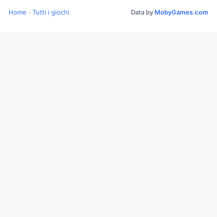
Home
·
Tutti i giochi
Data by
MobyGames.com