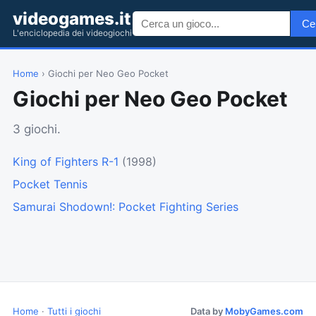
videogames.it
Ce
L'enciclopedia dei videogiochi
Home
› Giochi per Neo Geo Pocket
Giochi per Neo Geo Pocket
3 giochi.
King of Fighters R-1
(1998)
Pocket Tennis
Samurai Shodown!: Pocket Fighting Series
Home
·
Tutti i giochi
Data by
MobyGames.com