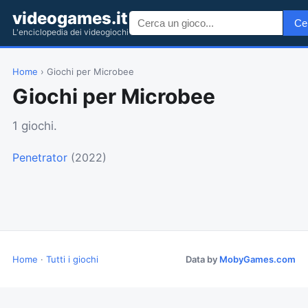
videogames.it
Ce
L'enciclopedia dei videogiochi
Home
› Giochi per Microbee
Giochi per Microbee
1 giochi.
Penetrator
(2022)
Home
·
Tutti i giochi
Data by
MobyGames.com