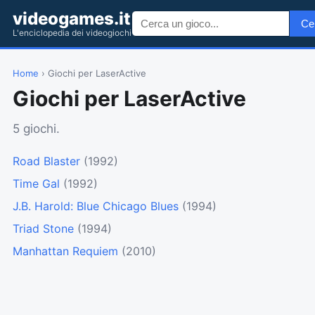
videogames.it
Ce
L'enciclopedia dei videogiochi
Home
› Giochi per LaserActive
Giochi per LaserActive
5 giochi.
Road Blaster
(1992)
Time Gal
(1992)
J.B. Harold: Blue Chicago Blues
(1994)
Triad Stone
(1994)
Manhattan Requiem
(2010)