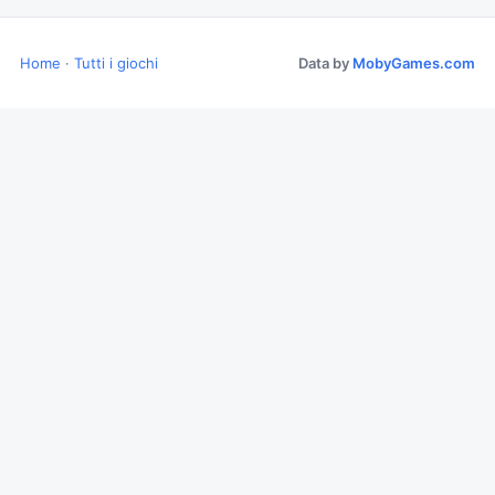
Home
·
Tutti i giochi
Data by
MobyGames.com