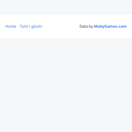
Home
·
Tutti i giochi
Data by
MobyGames.com