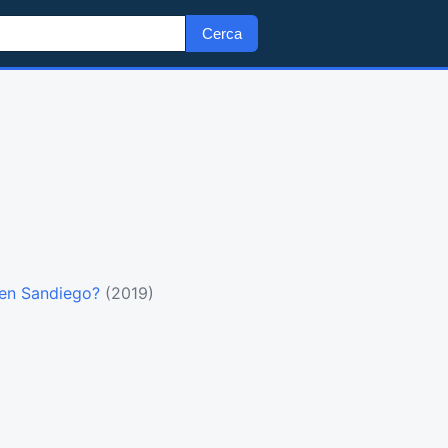
Cerca
men Sandiego?
(2019)