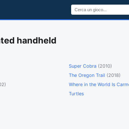
ated handheld
Super Cobra
(2010)
The Oregon Trail
(2018)
02)
Where in the World Is Car
Turtles