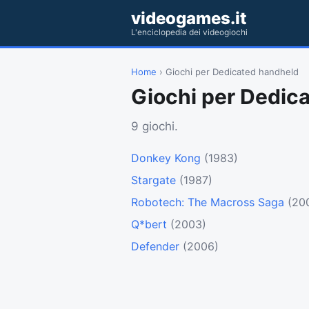
videogames.it
L'enciclopedia dei videogiochi
Home
› Giochi per Dedicated handheld
Giochi per Dedic
9 giochi.
Donkey Kong
(1983)
Stargate
(1987)
Robotech: The Macross Saga
(20
Q*bert
(2003)
Defender
(2006)