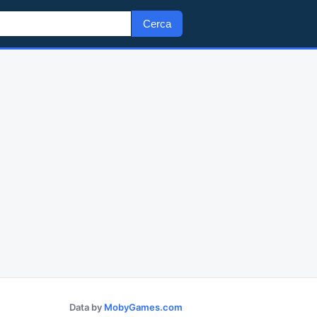
Cerca
Data by
MobyGames.com