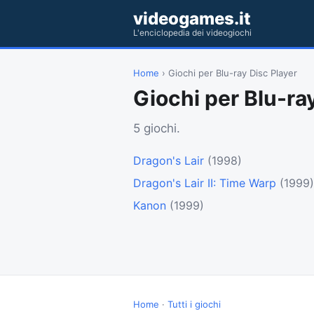
videogames.it
L'enciclopedia dei videogiochi
Home
› Giochi per Blu-ray Disc Player
Giochi per Blu-ra
5 giochi.
Dragon's Lair
(1998)
Dragon's Lair II: Time Warp
(1999)
Kanon
(1999)
Home
·
Tutti i giochi