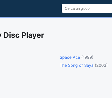
y Disc Player
Space Ace
(1999)
The Song of Saya
(2003)