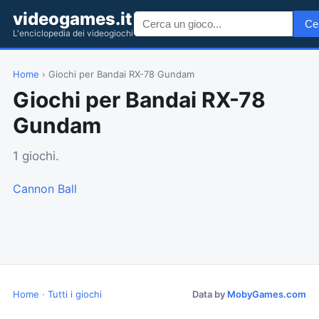
videogames.it
Ce
L'enciclopedia dei videogiochi
Home
› Giochi per Bandai RX-78 Gundam
Giochi per Bandai RX-78
Gundam
1 giochi.
Cannon Ball
Home
·
Tutti i giochi
Data by
MobyGames.com