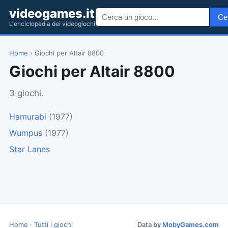
videogames.it
Ce
L'enciclopedia dei videogiochi
Home
› Giochi per Altair 8800
Giochi per Altair 8800
3 giochi.
Hamurabi
(1977)
Wumpus
(1977)
Star Lanes
Home
·
Tutti i giochi
Data by
MobyGames.com