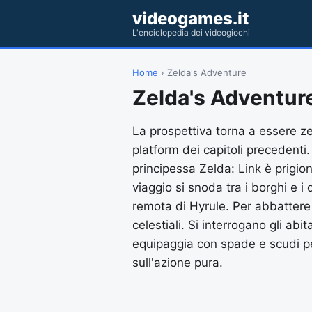
videogames.it
L'enciclopedia dei videogiochi
Home
› Zelda's Adventure
Zelda's Adventur
La prospettiva torna a essere 
platform dei capitoli precedenti.
principessa Zelda: Link è prigioni
viaggio si snoda tra i borghi e 
remota di Hyrule. Per abbattere 
celestiali. Si interrogano gli abit
equipaggia con spade e scudi pe
sull'azione pura.