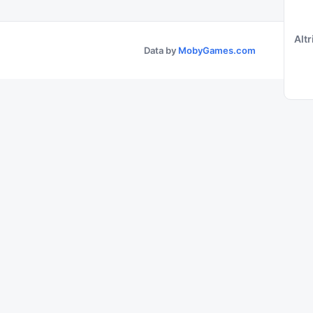
Altri
Data by
MobyGames.com