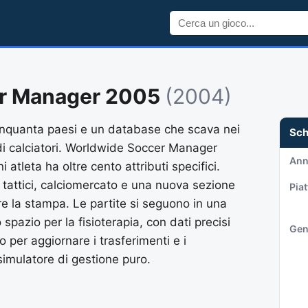
r Manager 2005
(2004)
inquanta paesi e un database che scava nei
Sc
 di calciatori. Worldwide Soccer Manager
An
 atleta ha oltre cento attributi specifici.
u tattici, calciomercato e una nuova sezione
Pia
e la stampa. Le partite si seguono in una
 spazio per la fisioterapia, con dati precisi
Gen
no per aggiornare i trasferimenti e i
simulatore di gestione puro.