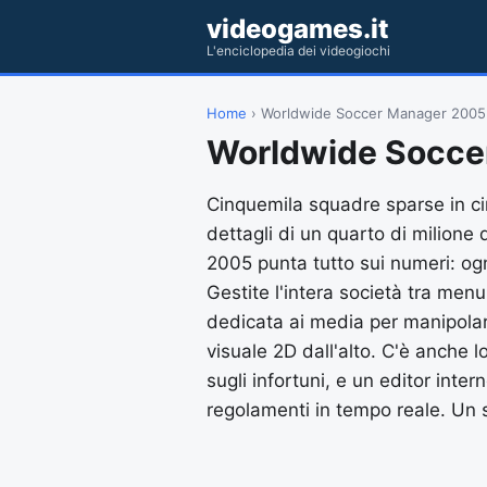
videogames.it
L'enciclopedia dei videogiochi
Home
› Worldwide Soccer Manager 2005
Worldwide Socce
Cinquemila squadre sparse in c
dettagli di un quarto di milione
2005 punta tutto sui numeri: ogni
Gestite l'intera società tra men
dedicata ai media per manipolar
visuale 2D dall'alto. C'è anche lo
sugli infortuni, e un editor inter
regolamenti in tempo reale. Un 