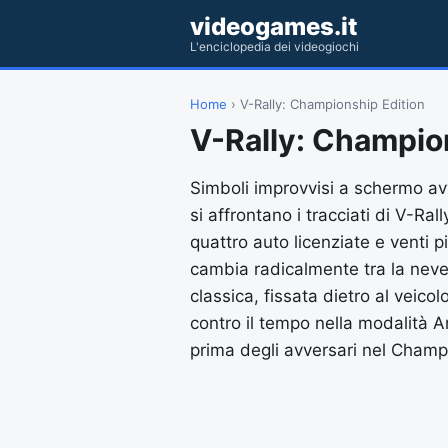
videogames.it
L'enciclopedia dei videogiochi
Home
› V-Rally: Championship Edition
V-Rally: Champio
Simboli improvvisi a schermo avv
si affrontano i tracciati di V-R
quattro auto licenziate e venti 
cambia radicalmente tra la neve
classica, fissata dietro al veico
contro il tempo nella modalità Ar
prima degli avversari nel Champ