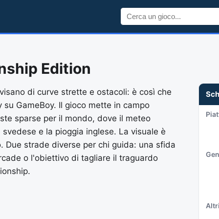
nship Edition
isano di curve strette e ostacoli: è così che
Sc
ally su GameBoy. Il gioco mette in campo
Pia
piste sparse per il mondo, dove il meteo
 svedese e la pioggia inglese. La visuale è
lo. Due strade diverse per chi guida: una sfida
Gen
cade o l'obiettivo di tagliare il traguardo
ionship.
Altri