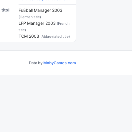
 titoli
Fußball Manager 2003
(German title)
LFP Manager 2003
(French
title)
TCM 2003
(Abbreviated title)
Data by
MobyGames.com