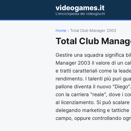
videogames.it
L'enciclopedia dei videogiochi
Home
› Total Club Manager 2003
Total Club Mana
Gestire una squadra significa bi
Manager 2003 il valore di un cal
e tratti caratteriali come la lea
rendimento. I talenti più puri g
pallone diventa il nuovo "Diego".
con la carriera "reale", dove i con
al licenziamento. Si può scalare 
delegando marketing e tattiche a
campo, oppure controllando ogni