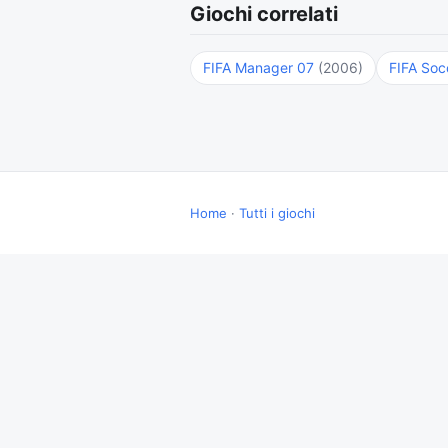
Giochi correlati
FIFA Manager 07
(2006)
FIFA Soc
Home
·
Tutti i giochi