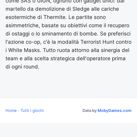
come SAS o GIGN, ognuno con gadget unici: dal
martello da demolizione di Sledge alle cariche
esotermiche di Thermite. Le partite sono
asimmetriche, basate su obiettivi come il recupero
di ostaggi o lo sminamento di bombe. Se preferisci
l'azione co-op, c'è la modalità Terrorist Hunt contro
i White Masks. Tutto ruota attorno alla sinergia del
team e alla scelta strategica dell'operatore prima
di ogni round.
Home
·
Tutti i giochi
Data by
MobyGames.com