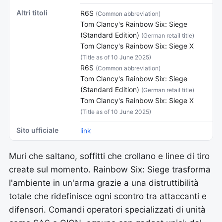
Altri titoli
R6S
(Common abbreviation)
Tom Clancy's Rainbow Six: Siege
(Standard Edition)
(German retail title)
Tom Clancy's Rainbow Six: Siege X
(Title as of 10 June 2025)
R6S
(Common abbreviation)
Tom Clancy's Rainbow Six: Siege
(Standard Edition)
(German retail title)
Tom Clancy's Rainbow Six: Siege X
(Title as of 10 June 2025)
Sito ufficiale
link
Muri che saltano, soffitti che crollano e linee di tiro
create sul momento. Rainbow Six: Siege trasforma
l'ambiente in un'arma grazie a una distruttibilità
totale che ridefinisce ogni scontro tra attaccanti e
difensori. Comandi operatori specializzati di unità