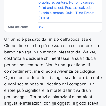
Graphic adventure
,
Horror
,
Licensed
,
Point and select
,
Post-apocalyptic
,
Puzzle elements
,
Quick Time Events
(QTEs)
Sito ufficiale
link
Un anno è passato dall'inizio dell'apocalisse e
Clementine non ha più nessuno su cui contare. La
bambina vaga in un mondo infestato dai Walker,
costretta a decidere chi meritasse la sua fiducia
per non soccombere. Non è una questione di
combattimenti, ma di sopravvivenza psicologica.
Ogni risposta durante i dialoghi scade rapidamente
e ogni scelta pesa sul destino dei compagni: un
errore può significare la morte definitiva di un
personaggio. Tra brevi esplorazioni di ambienti
angusti e interazioni con gli oggetti, il gioco scava